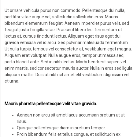
Ut ornare vehicula purus non commodo. Pellentesque dui nulla,
porttitor vitae augue vel, sollicitudin sollicitudin eros. Mauris
bibendum elementum feugiat. Aenean imperdiet purus velit, sed
feugiat justo fringilla vitae. Praesent libero leo, fermentum ut
lectus at, cursus tincidunt lectus. Aliquam eget risus eget dui
gravida vehicula vel id arcu. Sed pulvinar malesuada fermentum.
Ut nulla turpis, tempus vel consectetur at, vestibulum eget magna.
Aliquam erat volutpat. Nulla augue eros, tempor ut massa sed,
porta blandit ante. Sed in nibh lectus. Morbi hendrerit sapien vel
enim mattis, sed consectetur mauris auctor. Nulla in eros sed ligula
aliquam mattis. Duis at nibh sit amet elit vestibulum dignissim vel
et urna.
Mauris pharetra pellentesque velit vitae gravida.
Aenean non arcu sit amet lacus accumsan pretium ut ut
risus.
Quisque pellentesque diam in pretium tempor.
Proin bibendum felis et tellus congue, et sollicitudin ex