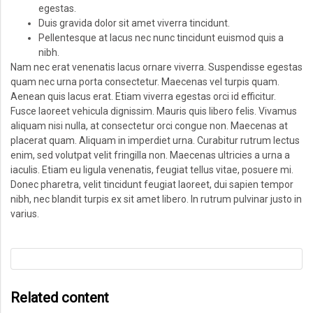
egestas.
Duis gravida dolor sit amet viverra tincidunt.
Pellentesque at lacus nec nunc tincidunt euismod quis a
nibh.
Nam nec erat venenatis lacus ornare viverra. Suspendisse egestas
quam nec urna porta consectetur. Maecenas vel turpis quam.
Aenean quis lacus erat. Etiam viverra egestas orci id efficitur.
Fusce laoreet vehicula dignissim. Mauris quis libero felis. Vivamus
aliquam nisi nulla, at consectetur orci congue non. Maecenas at
placerat quam. Aliquam in imperdiet urna. Curabitur rutrum lectus
enim, sed volutpat velit fringilla non. Maecenas ultricies a urna a
iaculis. Etiam eu ligula venenatis, feugiat tellus vitae, posuere mi.
Donec pharetra, velit tincidunt feugiat laoreet, dui sapien tempor
nibh, nec blandit turpis ex sit amet libero. In rutrum pulvinar justo in
varius.
Related content