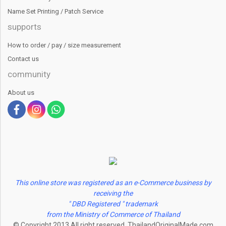
Name Set Printing / Patch Service
supports
How to order / pay / size measurement
Contact us
community
About us
This online store was registered as an e-Commerce business by
receiving the
" DBD Registered " trademark
from the Ministry of Commerce of Thailand
© Copyright 2013 All right reserved. ThailandOriginalMade.com